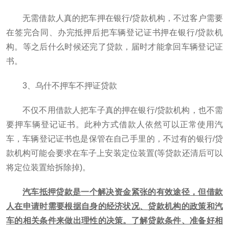
无需借款人真的把车押在银行/贷款机构，不过客户需要
在签完合同、办完抵押后把车辆登记证书押在银行/贷款机
构。等之后什么时候还完了贷款，届时才能拿回车辆登记证
书。
3、乌什不押车不押证贷款
不仅不用借款人把车子真的押在银行/贷款机构，也不需
要押车辆登记证书。此种方式借款人依然可以正常使用汽
车，车辆登记证书也是保管在自己手里的，不过有的银行/贷
款机构可能会要求在车子上安装定位装置(等贷款还清后可以
将定位装置给拆除掉)。
汽车抵押贷款是一个解决资金紧张的有效途径，但借款
人在申请时需要根据自身的经济状况、贷款机构的政策和汽
车的相关条件来做出理性的决策。了解贷款条件、准备好相