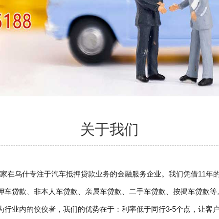
关于我们
是一家在乌什专注于汽车抵押贷款业务的金融服务企业。我们凭借11
押车贷款、非本人车贷款、亲属车贷款、二手车贷款、按揭车贷款等
为行业内的佼佼者，我们的优势在于：利率低于同行3-5个点，让客