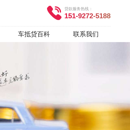
贷款服务热线：
151-9272-5188
车抵贷百科
联系我们