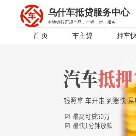
乌什车抵贷服务中心
本地银行正规产品，全程一对一服务
首 页
车主贷
押车