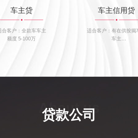
车主贷
车主信用贷
适合客户：全款车车主
适合客户：有在供按揭
额度 5-100万
车主
额度 3-30万
About us
贷款公司