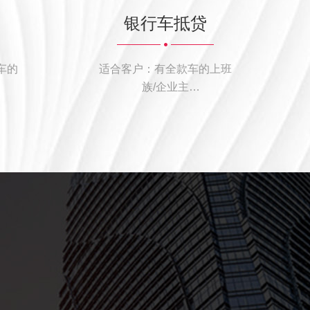
银行车抵贷
车的
适合客户：有全款车的上班
族/企业主
额度 3-100万