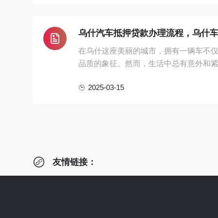
不影响到日常工作。那么乌什车抵贷还款
款肯定还 ...
乌什汽车抵押贷款办理流程，乌什车
在乌什这座美丽的城市，拥有一辆车不
品质的象征。然而，生活中总有意外和
少车主的难题。这时，车抵贷便成了一
2025-03-15
押贷款通常需要满足一定的条件，并提
是汽车抵押贷款的常见要求和流程：乌
贷款，是指 ...
友情链接：