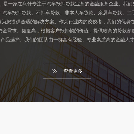
3年，是一家在乌什专注于汽车抵押贷款业务的金融服务企业。我们
：汽车抵押贷款、不押车贷款、非本人车贷款、亲属车贷款、二
为您提供合适的解决方案。作为行业内的佼佼者，我们的优势在
资金需求。额度高，根据客户抵押物的价值，提供较高的贷款额
产品选择。我们的团队由一群富有经验、专业素质高的金融人才组
查看更多