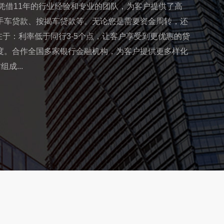
凭借11年的行业经验和专业的团队，为客户提供了高
手车贷款、按揭车贷款等。无论您是需要资金周转，还
于：利率低于同行3-5个点，让客户享受到更优惠的贷
度。合作全国多家银行金融机构，为客户提供更多样化
成...