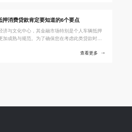
书，由于其封面颜色以绿色为主，也被俗称为“绿
抵押消费贷款肯定要知道的6个要点
经济与文化中心，其金融市场特别是个人车辆抵押
更加成熟与规范。为了确保您在考虑此类贷款时能
以下是需要重点了解的六个关键要点：# 1. 贷款
查看更多
- 政策导向：随着国家对金融市场的不断调控，
的车辆抵押贷款政策可能会更加倾向于支持小微企业和