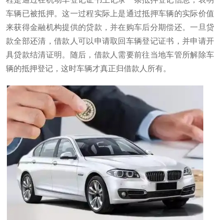
车辆已被抵押。这一过程实际上是通过抵押车辆的实际价值
来获得金融机构提供的贷款，并在购车后分期偿还。一旦贷
款全部还清，借款人可以申请取回车辆登记证书，并申请开
具贷款结清证明。随后，借款人需要前往当地车管所解除车
辆的抵押登记，这时车辆才真正归借款人所有。