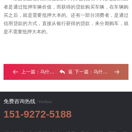
者是通过抵押车辆价值，而获得的贷款购买车辆，在车辆购
买之后，就是需要抵押大本的。还有一部分消费者，是通过
信用贷款的方式，直接从银行获得的贷款，来分期购车，就
是不需要抵押大本的。
上一篇：
乌什汽车抵押借款的额度如何确定？‌
返
下一篇：
乌什不押车贷款办理条件是什么？‌
回列表
免费咨询热线
/ Hotline
151-9272-5188