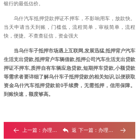
银行的最低估价。
乌什汽车抵押贷款押证不押车，不影响用车，放款快。
当天申请当天到账，门槛低，流程简单，审核简单，流程
快，便捷。不查查征信，资金强大
当乌什车子抵押市场遇上互联网,发展迅猛,抵押背户汽车
生活支出贷款,抵押背户车辆借款,抵押公司汽车生活支出贷款
押证不押车,质押自有车辆应急贷款,短期押车贷款,小额贷款
等需求者要详细了解乌什车子抵押贷款的相关知识,以便获取
资金乌什汽车抵押贷款前0手续费，无需抵押，信用保障。
到账快速，额度够高。
上一篇：
办理乌什车辆抵押贷款，短期应急首选 ...‌
返
下一篇：
办理乌什车辆抵押贷款需要什么条件，优势以及结清手续 ...‌