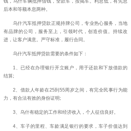
钱，乌什车辆抵押借钱，全款车，按揭车。利息低，有先息
后本和等额本息两种。
乌什汽车抵押贷款正规持牌公司，专业热心服务，当地
有品牌的公司，服务至上，引领时代，创造价值。持续改
进，让客户满意。严守标准，履行合同。
乌什汽车抵押贷款需要的条件如下：
1、已经在办理银行开立账户，用于还款和下放借款的
结算;
2、借款人年龄在25到55周岁之间，有完全民事行为能
力，有合法有效的身份证明;
3、乌什有稳定的工作和经济收入，个人征信良好。
4、车子的里程、车龄满足银行的要求，车子价值达到