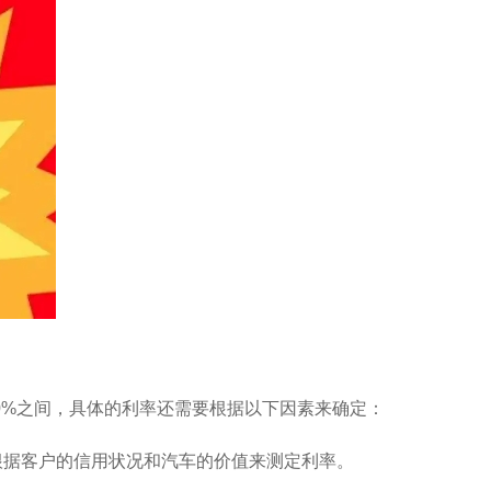
10%之间，具体的利率还需要根据以下因素来确定：
根据客户的信用状况和汽车的价值来测定利率。