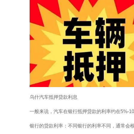
乌什汽车抵押贷款利息
一般来说，汽车在银行抵押贷款的利率约在5%-
银行的贷款利率：不同银行的利率不同，通常会