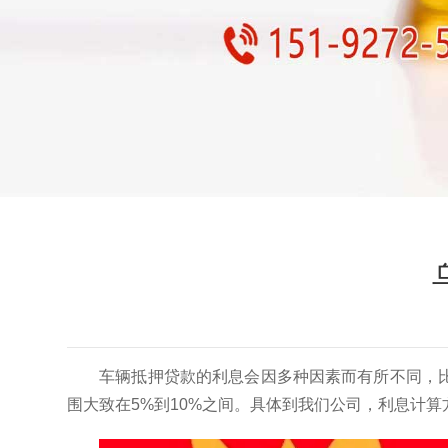
车辆抵押贷款的利息会因多种因素而有所不同，
围大致在5%到10%之间。具体到我们公司，利息计