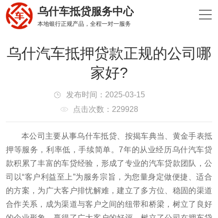
乌什车抵贷服务中心
本地银行正规产品，全程一对一服务
乌什汽车抵押贷款正规的公司哪
家好?
发布时间：2025-03-15
点击次数：229928
本公司主要从事乌什车抵贷、按揭车典当、黄金手表抵
押等服务，利率低，手续简单。7年的从业经历乌什汽车贷
款积累了丰富的车贷经验，形成了专业的汽车贷款团队，公
司以“客户利益至上”为服务宗旨，为您量身定做便捷、适合
的方案，为广大客户排忧解难，建立了多方位、稳固的渠道
合作关系，成为渠道与客户之间的纽带和桥梁，树立了良好
的企业形象，赢得了广大客户的好评，树立了公司在押车贷